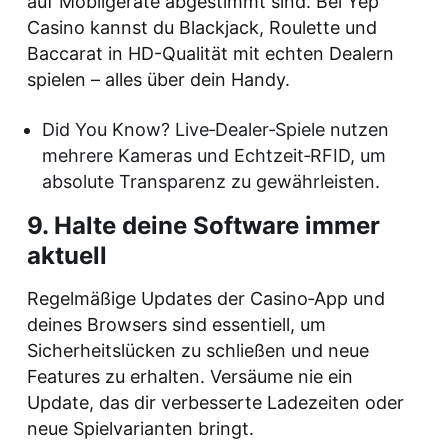
auf Mobilgeräte abgestimmt sind. Bei Yep
Casino kannst du Blackjack, Roulette und
Baccarat in HD-Qualität mit echten Dealern
spielen – alles über dein Handy.
Did You Know? Live‑Dealer‑Spiele nutzen
mehrere Kameras und Echtzeit‑RFID, um
absolute Transparenz zu gewährleisten.
9. Halte deine Software immer
aktuell
Regelmäßige Updates der Casino‑App und
deines Browsers sind essentiell, um
Sicherheitslücken zu schließen und neue
Features zu erhalten. Versäume nie ein
Update, das dir verbesserte Ladezeiten oder
neue Spielvarianten bringt.