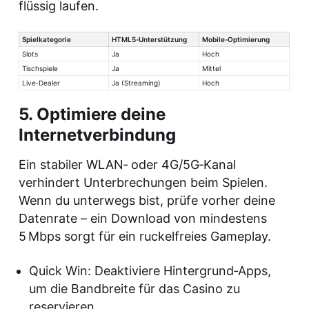
flüssig laufen.
Spielkategorie
HTML5‑Unterstützung
Mobile‑Optimierung
Slots
Ja
Hoch
Tischspiele
Ja
Mittel
Live‑Dealer
Ja (Streaming)
Hoch
5. Optimiere deine
Internetverbindung
Ein stabiler WLAN‑ oder 4G/5G‑Kanal
verhindert Unterbrechungen beim Spielen.
Wenn du unterwegs bist, prüfe vorher deine
Datenrate – ein Download von mindestens
5 Mbps sorgt für ein ruckelfreies Gameplay.
Quick Win: Deaktiviere Hintergrund‑Apps,
um die Bandbreite für das Casino zu
reservieren.