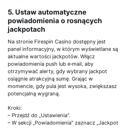
5. Ustaw automatyczne
powiadomienia o rosnących
jackpotach
Na stronie Firespin Casino dostępny jest
panel informacyjny, w którym wyświetlane są
aktualne wartości jackpotów. Włącz
powiadomienia push lub e‑mail, aby
otrzymywać alerty, gdy wybrany jackpot
osiągnie atrakcyjną sumę. Grając w
momencie, gdy pula jest wysoka, zwiększasz
potencjalną wygraną.
Kroki:
– Przejdź do „Ustawienia”.
– W sekcji „Powiadomienia” zaznacz „Jackpot