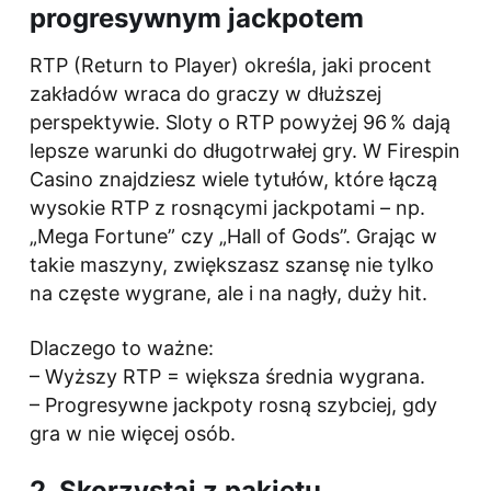
progresywnym jackpotem
RTP (Return to Player) określa, jaki procent
zakładów wraca do graczy w dłuższej
perspektywie. Sloty o RTP powyżej 96 % dają
lepsze warunki do długotrwałej gry. W Firespin
Casino znajdziesz wiele tytułów, które łączą
wysokie RTP z rosnącymi jackpotami – np.
„Mega Fortune” czy „Hall of Gods”. Grając w
takie maszyny, zwiększasz szansę nie tylko
na częste wygrane, ale i na nagły, duży hit.
Dlaczego to ważne:
– Wyższy RTP = większa średnia wygrana.
– Progresywne jackpoty rosną szybciej, gdy
gra w nie więcej osób.
2. Skorzystaj z pakietu