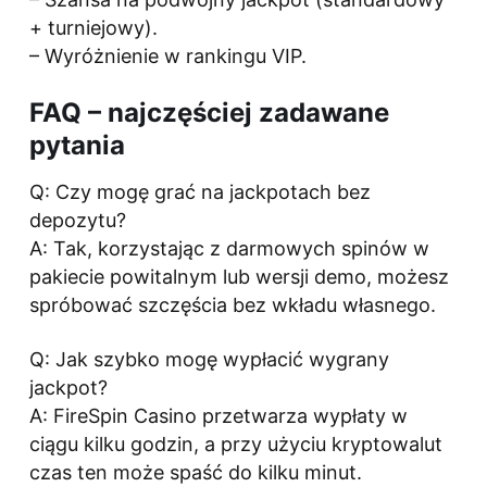
+ turniejowy).
– Wyróżnienie w rankingu VIP.
FAQ – najczęściej zadawane
pytania
Q: Czy mogę grać na jackpotach bez
depozytu?
A: Tak, korzystając z darmowych spinów w
pakiecie powitalnym lub wersji demo, możesz
spróbować szczęścia bez wkładu własnego.
Q: Jak szybko mogę wypłacić wygrany
jackpot?
A: FireSpin Casino przetwarza wypłaty w
ciągu kilku godzin, a przy użyciu kryptowalut
czas ten może spaść do kilku minut.