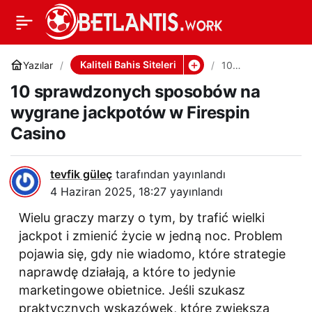
Kaliteli Bahis Siteleri
Yazılar
10
sprawdzonych
10 sprawdzonych sposobów na
sposobów na
wygrane
wygrane jackpotów w Firespin
jackpotów w
Firespin Casino
Casino
tevfik güleç
tarafından yayınlandı
4 Haziran 2025, 18:27
yayınlandı
Wielu graczy marzy o tym, by trafić wielki
jackpot i zmienić życie w jedną noc. Problem
pojawia się, gdy nie wiadomo, które strategie
naprawdę działają, a które to jedynie
marketingowe obietnice. Jeśli szukasz
praktycznych wskazówek, które zwiększą