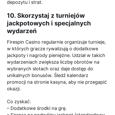
depozytu i strat.
10. Skorzystaj z turniejów
jackpotowych i specjalnych
wydarzeń
Firespin Casino regularnie organizuje turnieje,
w których gracze rywalizują o dodatkowe
jackpoty i nagrody pieniężne. Udział w takich
wydarzeniach zwiększa liczbę obrotów na
wybranych slotach oraz daje dostęp do
unikalnych bonusów. Śledź kalendarz
promocji na stronie kasyna, aby nie przegapić
okazji.
Co zyskać:
– Dodatkowe środki na grę.
– Szansa na podwójny jackpot (standardowy