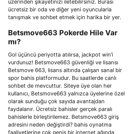
üzerinden şikayetinizi iletebilirsiniz. Burası
ücretsiz bir oda ve diğer yeni oyuncularla
tanışmak ve sohbet etmek için harika bir yer.
Betsmove663 Pokerde Hile Var
mı?
Gol üçüncü periyotta atılırsa, jackpot win’i
vurdunuz! Betsmove663 güvenliği ve lisansı
Betsmove 663, lisans altında çalışan sanal bir
spor bahis platformudur. Bu saatlerde canlı
sohbet de mevcuttur. Siteye üye olan her
kullanıcı, Betsmove663 yalnızca üyelerine özel
olarak sunduğu çok sayıda avantajdan
faydalanır. Ücretsiz bahisler gerçek paralı
bahislerle birleştirilemez. Betsmove663 giriş
adresini neden değiştirdi? bahis oynatma
faaliyetlerine çok geniş bir internet ağında