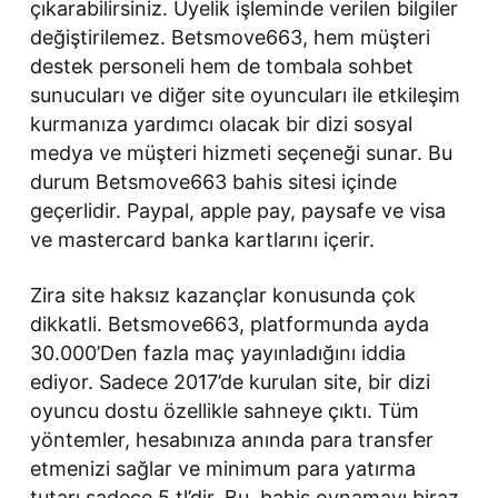
çıkarabilirsiniz. Üyelik işleminde verilen bilgiler
değiştirilemez. Betsmove663, hem müşteri
destek personeli hem de tombala sohbet
sunucuları ve diğer site oyuncuları ile etkileşim
kurmanıza yardımcı olacak bir dizi sosyal
medya ve müşteri hizmeti seçeneği sunar. Bu
durum Betsmove663 bahis sitesi içinde
geçerlidir. Paypal, apple pay, paysafe ve visa
ve mastercard banka kartlarını içerir.
Zira site haksız kazançlar konusunda çok
dikkatli. Betsmove663, platformunda ayda
30.000’Den fazla maç yayınladığını iddia
ediyor. Sadece 2017’de kurulan site, bir dizi
oyuncu dostu özellikle sahneye çıktı. Tüm
yöntemler, hesabınıza anında para transfer
etmenizi sağlar ve minimum para yatırma
tutarı sadece 5 tl’dir. Bu, bahis oynamayı biraz