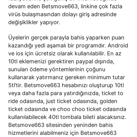
devam eden Betsmove663, linkine çok fazla
virüs bulaşmasından dolayı giriş adresinde
değişiklikler yapıyor.
Üyelerin gerçek parayla bahis yaparken puan
kazandığı yedi aşamalı bir programdır. Android
ve ios için ücretsiz olarak kullanılabilir. En az
10tl eklemenizi gerektiren paypal dışında,
sunulan ödeme yöntemlerinin çoğunu
kullanarak yatırmanız gereken minimum tutar
5tl’tir. Betsmove663 hesabınızı oluşturup 10tl
veya daha fazla para yatırdığınızda, ticket to
ride odasında, just ticket odasında, golden
ticket odasında ve choo choo ticket odasında
kullanılabilecek 40tl tombala bileti alacaksınız.
Betsmove663 sitesinden yeninden bahis
hizmetlerini alabilmeniz için Betsmove663